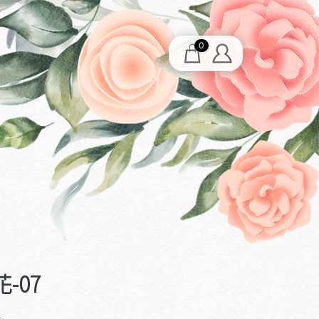
0
-07