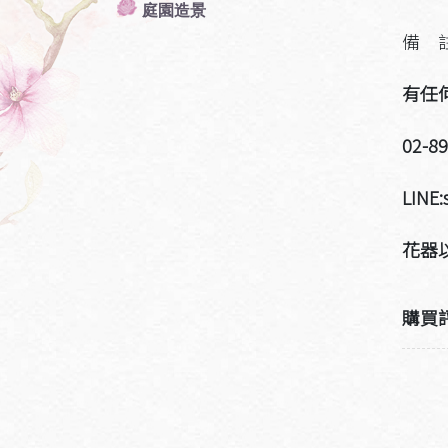
庭園造景
備 
有任
02-8
LINE:
花器
購買