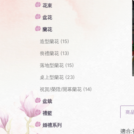
花束
盆花
蘭花
Pr
造型蘭花 (15)
喪禮蘭花 (13)
落地型蘭花 (15)
桌上型蘭花 (23)
祝賀/榮陞/開幕蘭花 (14)
盆栽
商
禮籃
婚禮系列
適合: