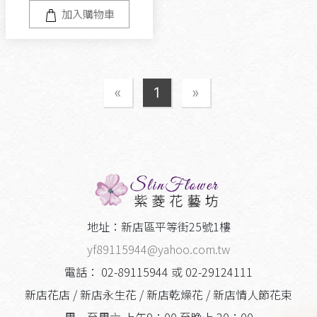
加入購物車
«
1
»
地址：新店區平等街25號1樓
yf89115944@yahoo.com.tw
電話： 02-89115944 或 02-29124111
新店花店 / 新店永生花 / 新店乾燥花 / 新店情人節花束