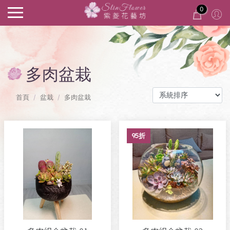
0
多肉盆栽
首頁
盆栽
多肉盆栽
95折