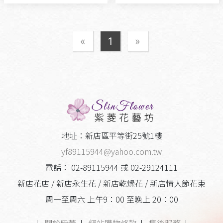
«
1
»
地址：新店區平等街25號1樓
yf89115944@yahoo.com.tw
電話： 02-89115944 或 02-29124111
新店花店 / 新店永生花 / 新店乾燥花 / 新店情人節花束
周一至周六 上午9：00 至晚上 20：00