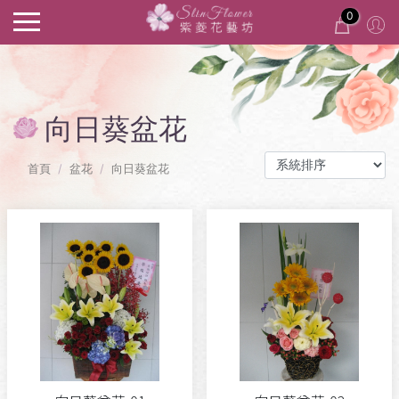
0
向日葵盆花
首頁
盆花
向日葵盆花