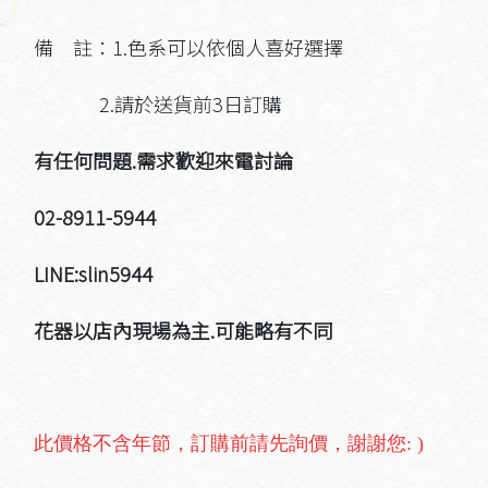
備 註：1.色系可以依個人喜好選擇
2.請於送貨前3日訂購
有任何問題.需求歡迎來電討論
02-8911-5944
LINE:slin5944
花器以店內現場為主.可能略有不同
此價格不含年節，訂購前請先詢價，謝謝您: )