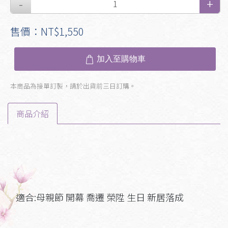
售價：NT$1,550
加入至購物車
本商品為接單訂製，請於出貨前三日訂購。
商品介紹
適合:母親節 開幕 喬遷 榮陞 生日 新居落成