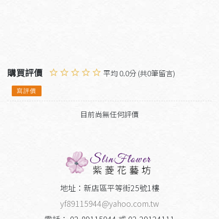
購買評價
平均 0.0分 (共0筆留言)
寫評價
目前尚無任何評價
地址：新店區平等街25號1樓
yf89115944@yahoo.com.tw