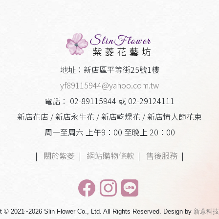
地址：新店區平等街25號1樓
yf89115944@yahoo.com.tw
電話： 02-89115944 或 02-29124111
新店花店 / 新店永生花 / 新店乾燥花 / 新店情人節花束
周一至周六 上午9：00 至晚上 20：00
|
關於紫菱
|
網站購物條款
|
售後服務
|
t © 2021~2026 Slin Flower Co., Ltd. All Rights Reserved. Design by
新薏科技