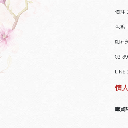
備註
色系
如有
02-8
LINE:
情人
購買