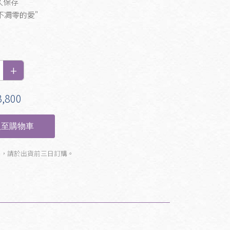
久保存
不凋零的愛"
,800
至購物車
製，請於出貨前三日訂購。