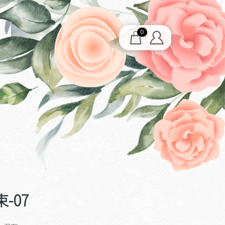
0
-07