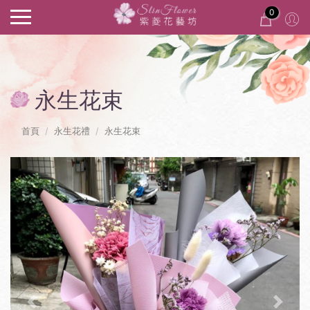
0
永生花束
首頁
永生花禮
永生花束
Previous
Next