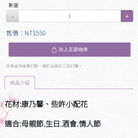
數量
售價：NT$550
加入至購物車
本商品為接單訂製，請於出貨前三日訂購。
商品介紹
花材:康乃馨、些許小配花
適合:
母親節
.
生日
.
酒會.情人節