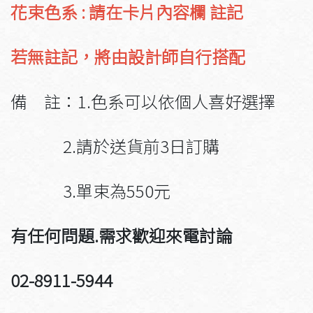
花束色系 : 請在卡片內容欄 註記
若無註記，將由設計師自行搭配
備 註：1.色系可以依個人喜好選擇
2.請於送貨前3日訂購
3.單束為550元
有任何問題.需求歡迎來電討論
02-8911-5944