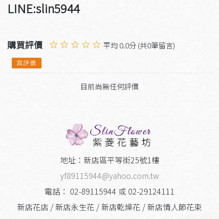
LINE:slin5944
購買評價
平均 0.0分 (共0筆留言)
寫評價
目前尚無任何評價
地址：新店區平等街25號1樓
yf89115944@yahoo.com.tw
電話： 02-89115944 或 02-29124111
新店花店 / 新店永生花 / 新店乾燥花 / 新店情人節花束