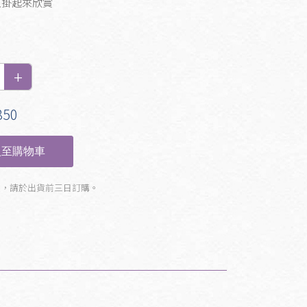
以掛起來欣賞
50
至購物車
製，請於出貨前三日訂購。