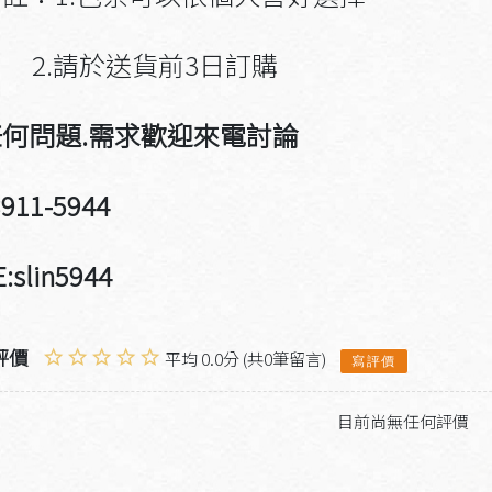
.請於送貨前3日訂購
何問題.需求歡迎來電討論
8911-5944
:slin5944
評價
平均 0.0分 (共0筆留言)
寫評價
目前尚無任何評價