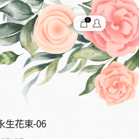
0
生花束-06