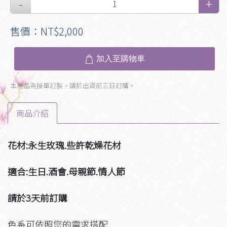
售價：NT$2,000
加入至購物車
本商品為接單訂製，請於出貨前三日訂購。
商品介紹
花材:永生玫瑰.些許乾燥花材
適合:生日.酒會.母親節.情人節
請於3天前訂購
色系可依照您的需求搭配