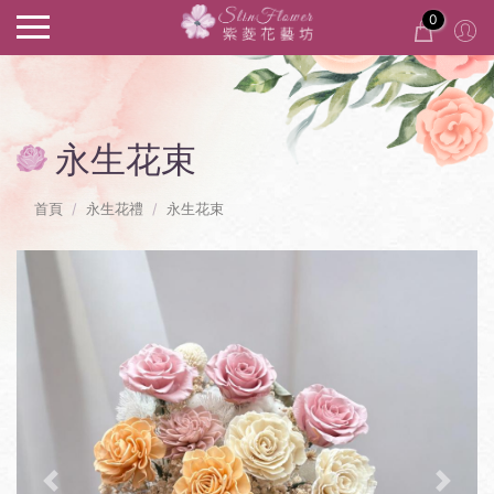
0
永生花束
首頁
永生花禮
永生花束
Previous
Next