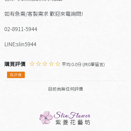
如有急需/客製需求 歡迎來電詢問!
02-8911-5944
LINE:slin5944
購買評價
平均 0.0分 (共0筆留言)
寫評價
目前尚無任何評價