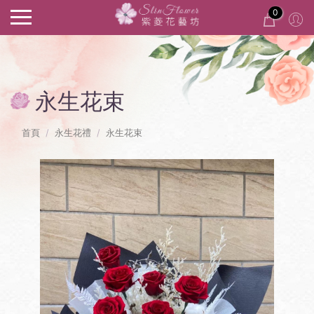
0
永生花束
首頁
永生花禮
永生花束
Previous
Next