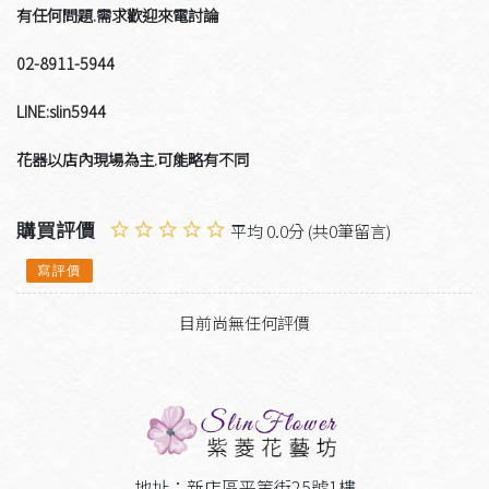
有任何問題.需求歡迎來電討論
02-8911-5944
LINE:slin5944
花器以店內現場為主.可能略有不同
購買評價
平均 0.0分 (共0筆留言)
寫評價
目前尚無任何評價
地址：新店區平等街25號1樓