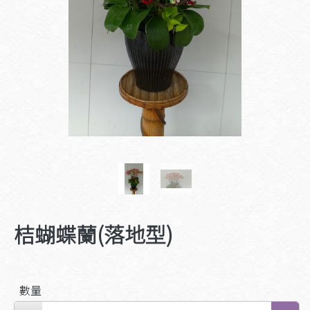
桔蝴蝶蘭(落地型)
數量