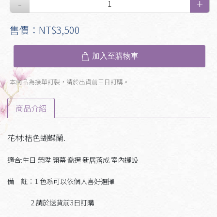
售價：NT$3,500
加入至購物車
本商品為接單訂製，請於出貨前三日訂購。
商品介紹
花材:桔色蝴蝶蘭.
適合:生日 榮陞 開幕 喬遷 新居落成 室內擺設
備 註：1.色系可以依個人喜好選擇
2.請於送貨前3日訂購