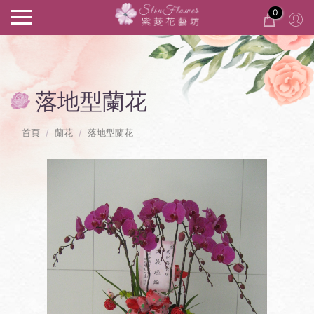
0
落地型蘭花
首頁
蘭花
落地型蘭花
Previous
Next