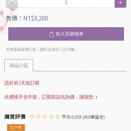
售價：NT$3,200
加入至購物車
本商品為接單訂製，請於出貨前三日訂購。
商品介紹
請於前3天前訂購
此價格不含年節，訂購前請先詢價，謝謝您: )
購買評價
平均 0.0分 (共0筆留言)
寫評價