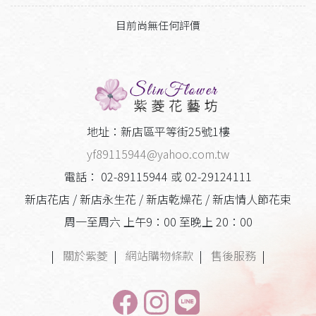
目前尚無任何評價
地址：新店區平等街25號1樓
yf89115944@yahoo.com.tw
電話： 02-89115944 或 02-29124111
新店花店 / 新店永生花 / 新店乾燥花 / 新店情人節花束
周一至周六 上午9：00 至晚上 20：00
|
關於紫菱
|
網站購物條款
|
售後服務
|