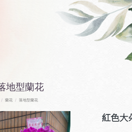
落地型蘭花
蘭花
落地型蘭花
紅色大朵