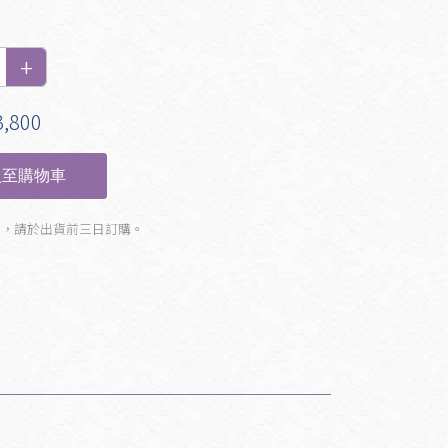
,800
至購物車
製，請於出貨前三日訂購。