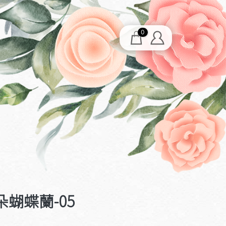
0
蝴蝶蘭-05