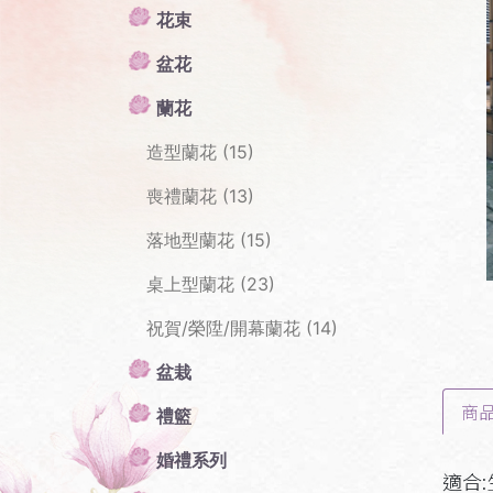
花束
盆花
蘭花
Pr
造型蘭花 (15)
喪禮蘭花 (13)
落地型蘭花 (15)
桌上型蘭花 (23)
祝賀/榮陞/開幕蘭花 (14)
盆栽
商
禮籃
婚禮系列
適合: