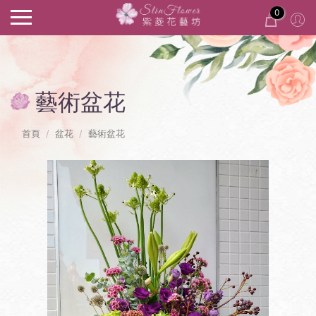
0
藝術盆花
首頁
盆花
藝術盆花
Previous
Next