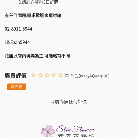
2.請於送貨前3日訂購
有任何問題.需求歡迎來電討論
02-8911-5944
LINE:slin5944
花器以店內現場為主.可能略有不同
購買評價
平均 0.0分 (共0筆留言)
寫評價
目前尚無任何評價