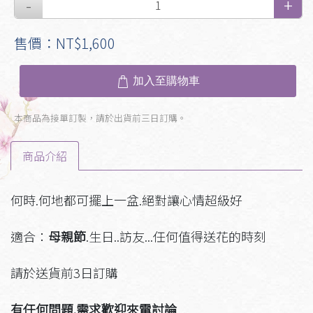
售價：NT$1,600
加入至購物車
本商品為接單訂製，請於出貨前三日訂購。
商品介紹
何時.何地都可擺上一盆.絕對讓心情超級好
適合：
母親節
.生日..訪友...任何值得送花的時刻
請於送貨前3日訂購
有任何問題.需求歡迎來電討論