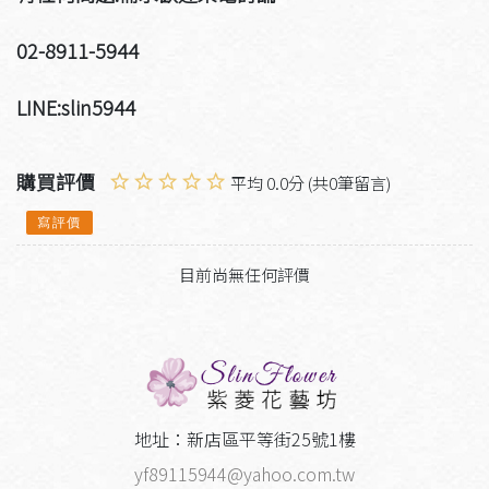
02-8911-5944
LINE:slin5944
購買評價
平均 0.0分 (共0筆留言)
寫評價
目前尚無任何評價
地址：新店區平等街25號1樓
yf89115944@yahoo.com.tw