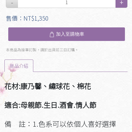
售價：NT$1,350
加入至購物車
本商品為接單訂製，請於出貨前三日訂購。
商品介紹
花材:康乃馨、繡球花、棉花
適合:
母親節
.
生日
.
酒會.情人節
備 註：1.色系可以依個人喜好選擇