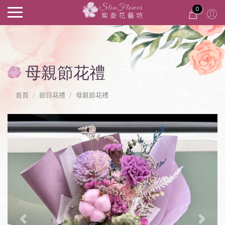
0
母親節花禮
首頁
節日花禮
母親節花禮
Previous
Next