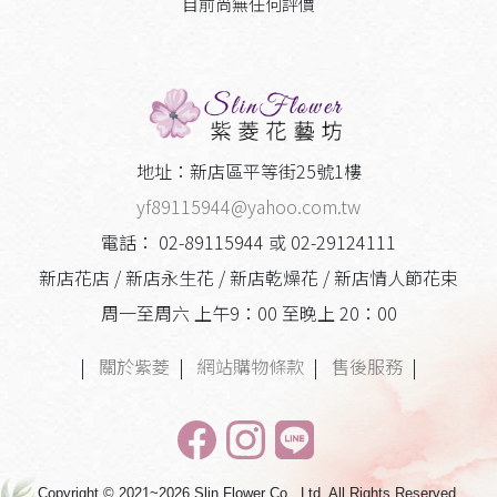
目前尚無任何評價
地址：新店區平等街25號1樓
yf89115944@yahoo.com.tw
電話： 02-89115944 或 02-29124111
新店花店 / 新店永生花 / 新店乾燥花 / 新店情人節花束
周一至周六 上午9：00 至晚上 20：00
|
關於紫菱
|
網站購物條款
|
售後服務
|
Copyright © 2021~2026 Slin Flower Co., Ltd. All Rights Reserved.