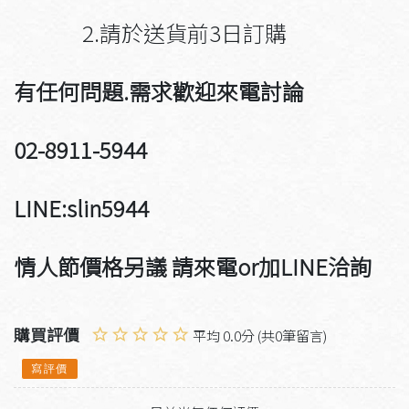
2.請於送貨前3日訂購
有任何問題.需求歡迎來電討論
02-8911-5944
LINE:slin5944
情人節價格另議 請來電or加LINE洽詢
購買評價
平均 0.0分 (共0筆留言)
寫評價