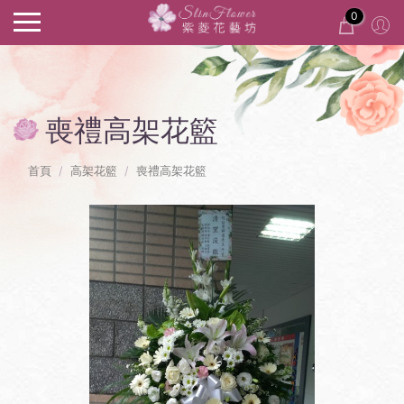
0
喪禮高架花籃
首頁
高架花籃
喪禮高架花籃
Previous
Next