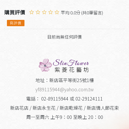
購買評價
平均 0.0分 (共0筆留言)
寫評價
目前尚無任何評價
地址：新店區平等街25號1樓
yf89115944@yahoo.com.tw
電話： 02-89115944 或 02-29124111
新店花店 / 新店永生花 / 新店乾燥花 / 新店情人節花束
周一至周六 上午9：00 至晚上 20：00