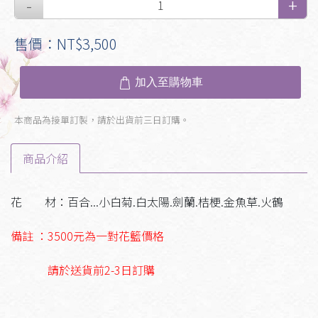
售價：NT$3,500
加入至購物車
本商品為接單訂製，請於出貨前三日訂購。
商品介紹
花 材：百合...小白菊.白太陽.劍蘭.桔梗.
金魚草.火鶴
備註 ：3500元為一對花籃價格
請於送貨前2-3日訂購