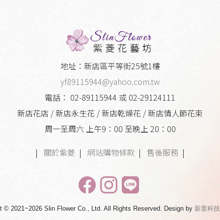
地址：新店區平等街25號1樓
yf89115944@yahoo.com.tw
電話： 02-89115944 或 02-29124111
新店花店 / 新店永生花 / 新店乾燥花 / 新店情人節花束
周一至周六 上午9：00 至晚上 20：00
|
關於紫菱
|
網站購物條款
|
售後服務
|
t © 2021~2026 Slin Flower Co., Ltd. All Rights Reserved. Design by
新薏科技