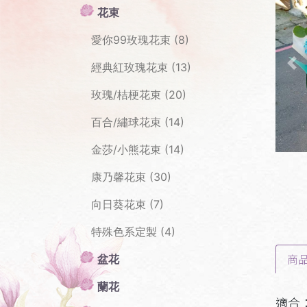
花束
愛你99玫瑰花束 (8)
經典紅玫瑰花束 (13)
Pr
玫瑰/桔梗花束 (20)
百合/繡球花束 (14)
金莎/小熊花束 (14)
康乃馨花束 (30)
向日葵花束 (7)
特殊色系定製 (4)
商
盆花
蘭花
適合：