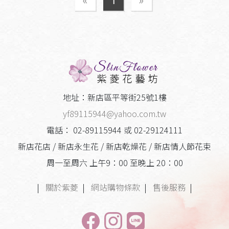
«
1
»
地址：新店區平等街25號1樓
yf89115944@yahoo.com.tw
電話： 02-89115944 或 02-29124111
新店花店 / 新店永生花 / 新店乾燥花 / 新店情人節花束
周一至周六 上午9：00 至晚上 20：00
|
關於紫菱
|
網站購物條款
|
售後服務
|