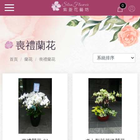
0
喪禮蘭花
首頁
蘭花
喪禮蘭花