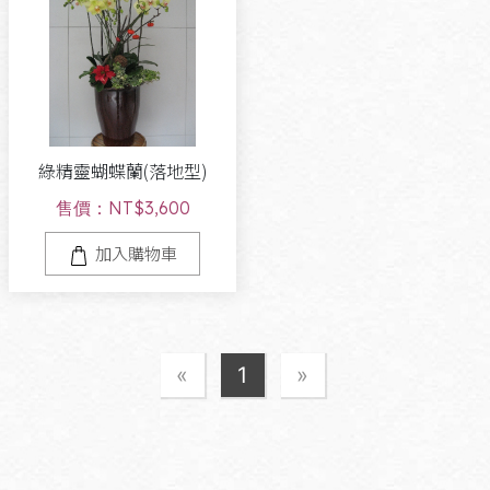
綠精靈蝴蝶蘭(落地型)
售價：NT$3,600
加入購物車
«
1
»