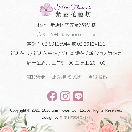
地址：新店區平等街25號1樓
yf89115944@yahoo.com.tw
電話： 02-89115944 或 02-29124111
新店花店 / 新店永生花 / 新店乾燥花 / 新店情人節花束
周一至周六 上午9：00 至晚上 20：00
|
關於紫菱
|
網站購物條款
|
售後服務
|
Copyright © 2021~2026 Slin Flower Co., Ltd. All Rights Reserved.
Design by
新薏科技網頁設計